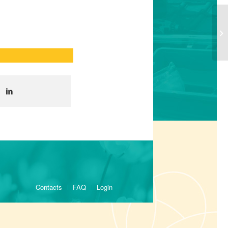
Contacts
FAQ
Login