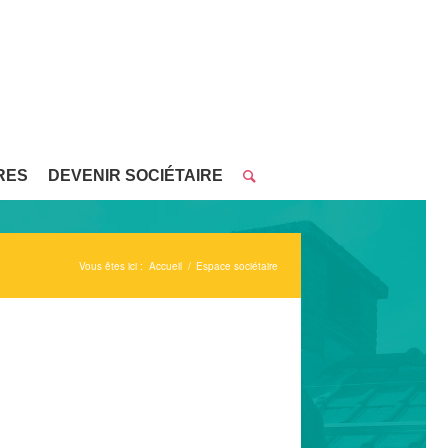
RES
DEVENIR SOCIÉTAIRE
Vous êtes ici :
Accueil
/
Espace sociétaire