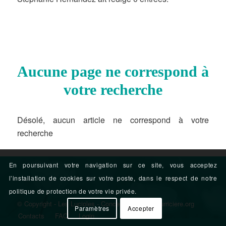
Aucune page ne correspond à
votre recherche
Désolé, aucun article ne correspond à votre
recherche
En poursuivant votre navigation sur ce site, vous acceptez
l’installation de cookies sur votre poste, dans le respect de notre
politique de protection de votre vie privée.
© Copyright - Les Lucioles - Conception : terrenourriciere.org
Paramètres
Accepter
Contacts
FAQ
Login