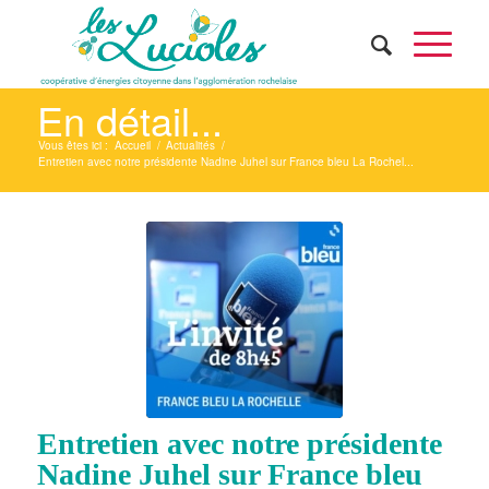
En détail...
Vous êtes ici :
Accueil
/
Actualités
/
Entretien avec notre présidente Nadine Juhel sur France bleu La Rochel...
Entretien avec notre présidente
Nadine Juhel sur France bleu