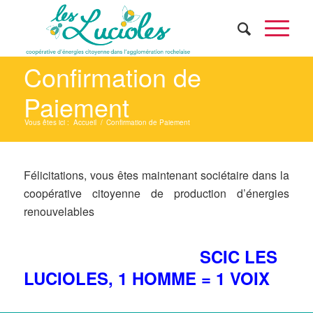
Confirmation de
Paiement
Vous êtes ici :
Accueil
/
Confirmation de Paiement
Félicitations, vous êtes maintenant sociétaire dans la
coopérative citoyenne de production d’énergies
renouvelables
SCIC LES
LUCIOLES, 1 HOMME = 1 VOIX